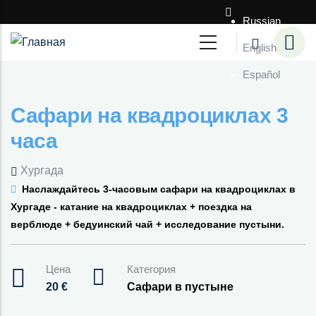
Перейти к основному содержанию
Russian
English
Español
Сафари на квадроциклах 3
часа
Хургада
Наслаждайтесь 3-часовым сафари на квадроциклах в
Хургаде - катание на квадроциклах + поездка на
верблюде + бедуинский чай + исследование пустыни.
Цена
Категория
20
€
Сафари в пустыне