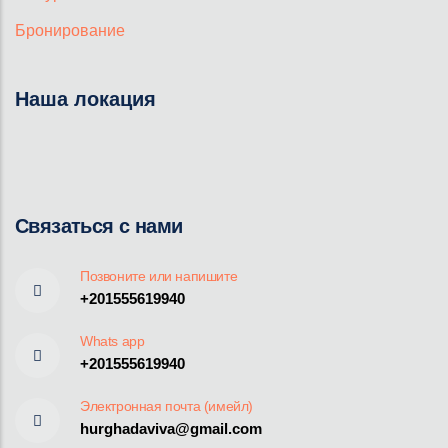
Бронирование
Наша локация
Связаться с нами
Позвоните или напишите
+201555619940
Whats app
+201555619940
Электронная почта (имейл)
hurghadaviva@gmail.com