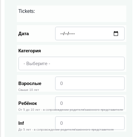
Tickets:
Дата
Категория
Взрослые
Свыше 10 лет
Ребёнок
От 5 до 10 лет - в сопровождении родителя/законного представителя
Inf
До 5 лет - в сопровождении родителя/законного представителя