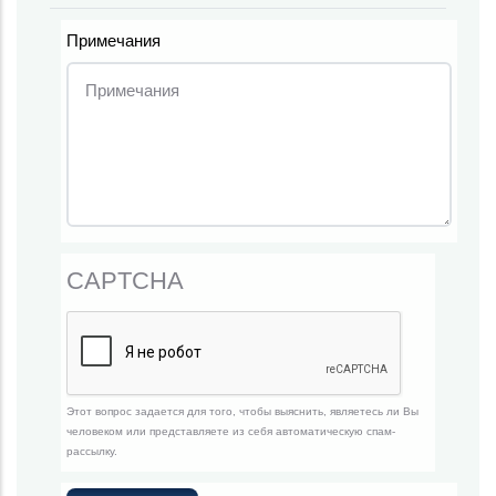
Примечания
CAPTCHA
Этот вопрос задается для того, чтобы выяснить, являетесь ли Вы
человеком или представляете из себя автоматическую спам-
рассылку.