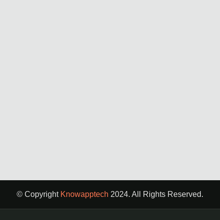
© Copyright
Knowapptech
2024. All Rights Reserved.