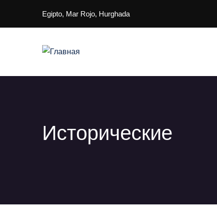
Перейти к основному содержанию
Egipto, Mar Rojo, Hurghada
Main navigation
Исторические