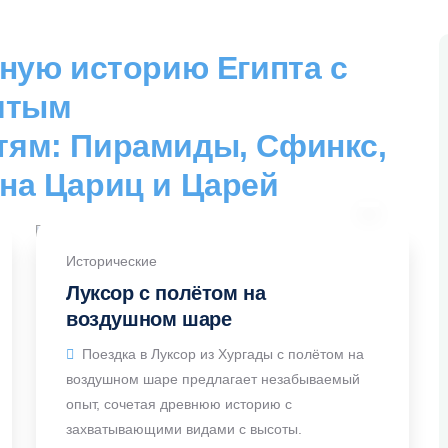
чную историю Египта с
итым
тям: Пирамиды, Сфинкс,
на Цариц и Царей
Исторические
Луксор с полётом на
воздушном шаре
Поездка в Луксор из Хургады с полётом на
воздушном шаре предлагает незабываемый
опыт, сочетая древнюю историю с
захватывающими видами с высоты.