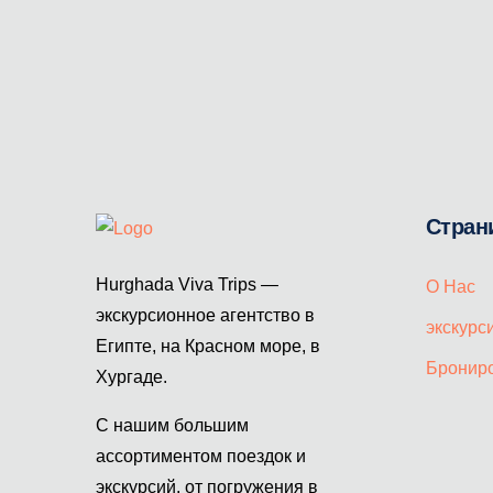
Стран
Hurghada Viva Trips —
О Нас
экскурсионное агентство в
экскурс
Египте, на Красном море, в
Бронир
Хургаде.
С нашим большим
ассортиментом поездок и
экскурсий, от погружения в