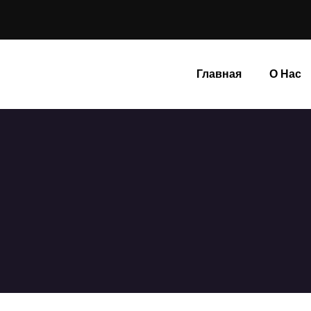
Главная
О Нас