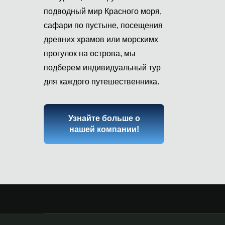
подводный мир Красного моря,
сафари по пустыне, посещения
древних храмов или морскимх
прогулок на острова, мы
подберем индивидуальный тур
для каждого путешественника.
Узнайте больше о
нашей компании!