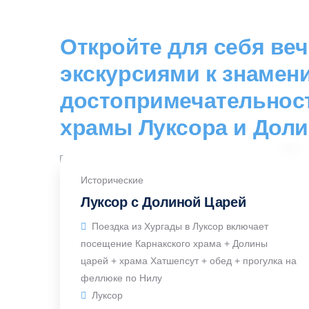
Откройте для себя ве
экскурсиями к знамен
достопримечательнос
храмы Луксора и Доли
Исторические
Луксор с Долиной Царей
Поездка из Хургады в Луксор включает
посещение Карнакского храма + Долины
царей + храма Хатшепсут + обед + прогулка на
феллюке по Нилу
Луксор