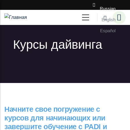
Перейти к основному содержанию
Russian
English
Español
Курсы дайвинга
Начните свое погружение с
курсов для начинающих или
завершите обучение с PADI и