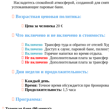
Насладитесь спокойной атмосферой, созданной для снят
успокаивающие паровые бани.
Возрастная ценовая политика:
Цена за человека
20 €
Что включено и не включено в стоимость:
Включено
Трансфер туда и обратно от отелей Х
Включено
Доступ к сауне, паровой бане, пилинг
Включено
Горячие напитки во время отдыха.
Не включено
Дополнительная плата за трансфер 
Не включено
Дополнительная плата за трансфер и
Дни недели и продолжительность:
Каждый день.
Время:
Точное время обсуждается при бронирован
Продолжительность:
1,5 часа
Программа:
Турецкая баня (90 минут):