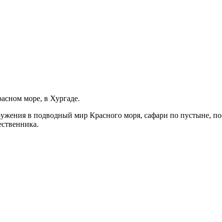
расном море, в Хургаде.
ружения в подводный мир Красного моря, сафари по пустыне, п
ественника.