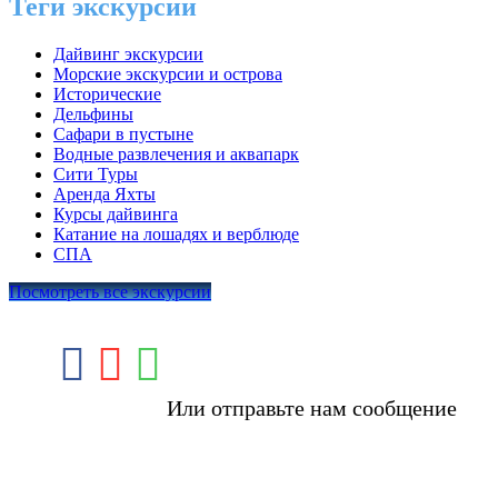
Теги экскурсии
Дайвинг экскурсии
Морские экскурсии и острова
Исторические
Дельфины
Сафари в пустыне
Водные развлечения и аквапарк
Сити Туры
Аренда Яхты
Курсы дайвинга
Катание на лошадях и верблюде
СПА
Посмотреть все экскурсии
Или отправьте нам сообщение
Booking Tour