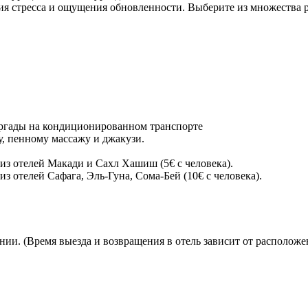
ия стресса и ощущения обновленности. Выберите из множества р
ургады на кондиционированном транспорте
у, пенному массажу и джакузи.
из отелей Макади и Сахл Хашиш (5€ с человека).
з отелей Сафага, Эль-Гуна, Сома-Бей (10€ с человека).
ии. (Время выезда и возвращения в отель зависит от расположе