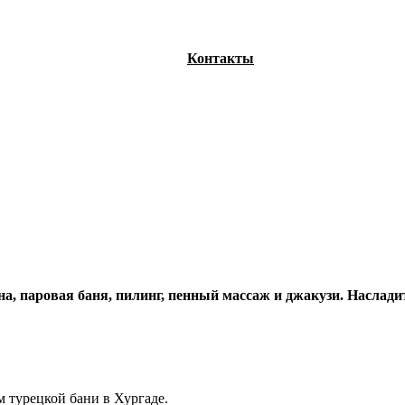
Контакты
ауна, паровая баня, пилинг, пенный массаж и джакузи. Насла
 турецкой бани в Хургаде.