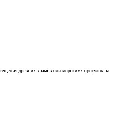
осещения древних храмов или морскимх прогулок на