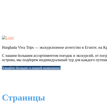
Hurghada Viva Trips — экскурсионное агентство в Египте, на К
С нашим большим ассортиментом поездок и экскурсий, от пог
острова, мы подберем индивидуальный тур для каждого путеш
Узнайте больше о нашей компании!
Страницы