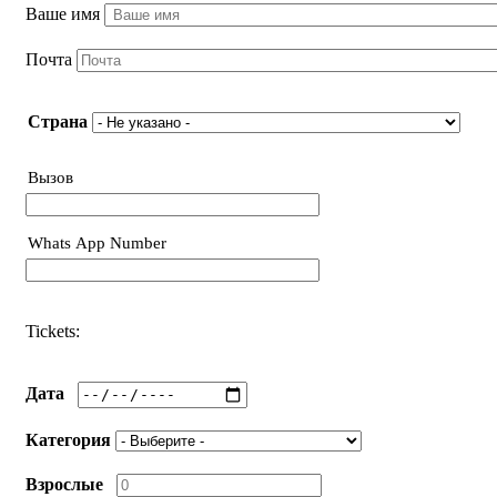
Ваше имя
Почта
Страна
Страна
Вызов
Телефон
Whats App Number
Телефон
Tickets:
Дата
Категория
Взрослые