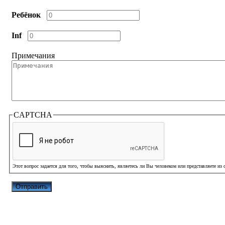
Ребёнок
Inf
Примечания
CAPTCHA
Этот вопрос задается для того, чтобы выяснить, являетесь ли Вы человеком или представляете из 