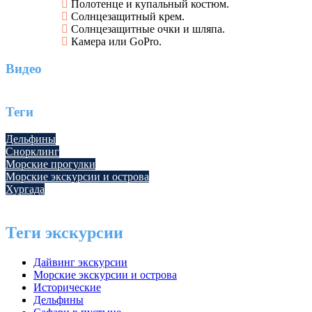
Полотенце и купальный костюм.
Солнцезащитный крем.
Солнцезащитные очки и шляпа.
Камера или GoPro.
Видео
Теги
Дельфины
Снорклинг
Морские прогулки
Морские экскурсии и острова
Хургада
Теги экскурсии
Дайвинг экскурсии
Морские экскурсии и острова
Исторические
Дельфины