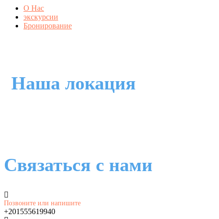
О Нас
экскурсии
Бронирование
Наша локация
Связаться с нами
Позвоните или напишите
+201555619940