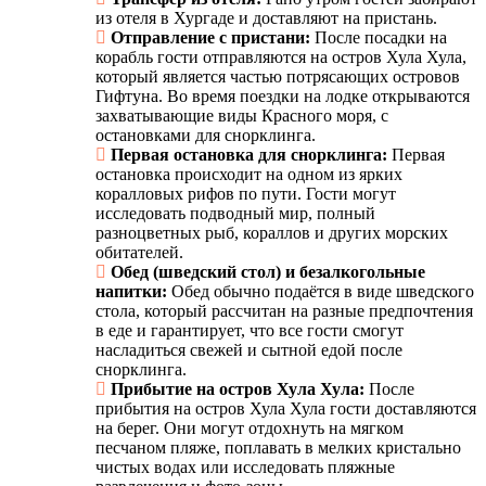
из отеля в Хургаде и доставляют на пристань.
Отправление с пристани:
После посадки на
корабль гости отправляются на остров Хула Хула,
который является частью потрясающих островов
Гифтуна. Во время поездки на лодке открываются
захватывающие виды Красного моря, с
остановками для снорклинга.
Первая остановка для снорклинга:
Первая
остановка происходит на одном из ярких
коралловых рифов по пути. Гости могут
исследовать подводный мир, полный
разноцветных рыб, кораллов и других морских
обитателей.
Обед (шведский стол) и безалкогольные
напитки:
Обед обычно подаётся в виде шведского
стола, который рассчитан на разные предпочтения
в еде и гарантирует, что все гости смогут
насладиться свежей и сытной едой после
снорклинга.
Прибытие на остров Хула Хула:
После
прибытия на остров Хула Хула гости доставляются
на берег. Они могут отдохнуть на мягком
песчаном пляже, поплавать в мелких кристально
чистых водах или исследовать пляжные