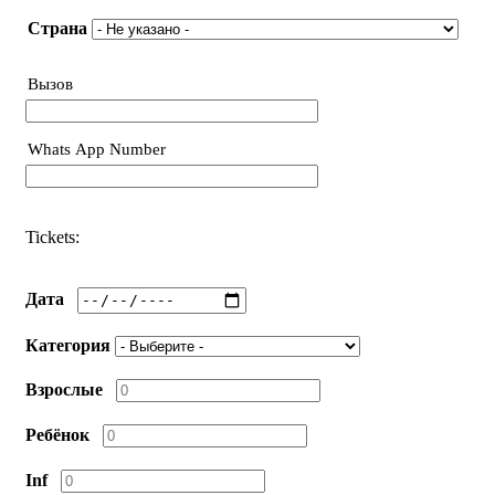
Страна
Страна
Вызов
Телефон
Whats App Number
Телефон
Tickets:
Дата
Категория
Взрослые
Ребёнок
Inf