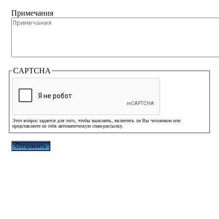
Примечания
CAPTCHA
Этот вопрос задается для того, чтобы выяснить, являетесь ли Вы человеком или
представляете из себя автоматическую спам-рассылку.