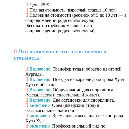
Цена 25 €
Полная стоимость (взрослый старше 10 лет).
Половина стоимости (ребёнок от 5 до 10 лет — в
сопровождении родителя/опекуна).
Бесплатно (ребёнок младше 5 лет — в
сопровождении родителя/опекуна).
Что включено и что не включено в
стоимость:
Включено
Трансфер туда и обратно из отелей
Хургады.
Включено
Поездка на корабле до острова Хула
Хула и обратно.
Включено
Оборудование для снорклинга
(маска, ласты и спасательный жилет).
Включено
Две остановки для снорклинга.
включено
Обед (шведский стол) и
безалкогольные напитки.
включено
Время для отдыха на пляже острова
Хула Хула.
включено
Профессиональный гид по