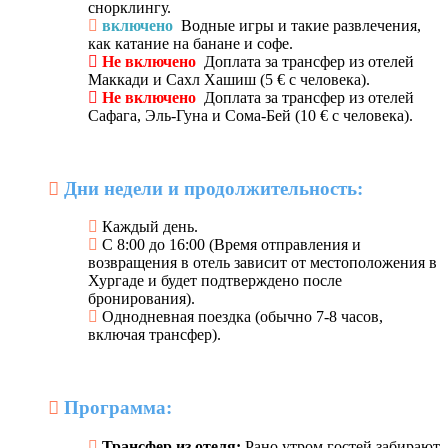
снорклингу.
включено
Водные игры и такие развлечения,
как катание на банане и софе.
Не включено
Доплата за трансфер из отелей
Маккади и Сахл Хашиш (5 € с человека).
Не включено
Доплата за трансфер из отелей
Сафага, Эль-Гуна и Сома-Бей (10 € с человека).
Дни недели и продолжительность:
Каждый день.
С 8:00 до 16:00 (Время отправления и
возвращения в отель зависит от местоположения в
Хургаде и будет подтверждено после
бронирования).
Однодневная поездка (обычно 7-8 часов,
включая трансфер).
Программа:
Трансфер из отеля:
Рано утром гостей забирают