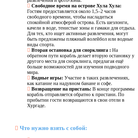
развлечения и фото-зоны.
Свободное время на острове Хула Хула:
Гостям предоставляется около 1,5–2 часов
свободного времени, чтобы насладиться
спокойной атмосферой острова. Есть шезлонги,
качели в воде, тенистые зоны и гамаки для отдыха.
Для тех, кто ищет активные развлечения, могут
быть предложены пляжный волейбол или водные
виды спорта.
Вторая остановка для снорклинга :
На
обратном пути корабль делает вторую остановку у
другого места для снорклинга, предлагая ещё
больше возможностей для изучения подводного
мира.
Водные игры:
Участие в таких развлечениях,
как катание на надувном банане и софе.
Возвращение на пристань:
В конце программы
корабль отправляется обратно к пристани. По
прибытии гости возвращаются в свои отели в
Хургаде.
Что нужно взять с собой: