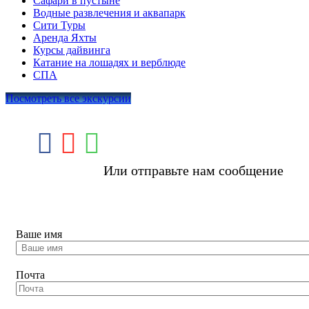
Сафари в пустыне
Водные развлечения и аквапарк
Сити Туры
Аренда Яхты
Курсы дайвинга
Катание на лошадях и верблюде
СПА
Посмотреть все экскурсии
Или отправьте нам сообщение
Booking Tour
Ваше имя
Почта