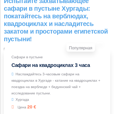
Испытайте захватывающее
сафари в пустыне Хургады:
покатайтесь на верблюдах,
квадроциклах и насладитесь
закатом и просторами египетской
пустыни!
Популярная
Сафари в пустыне
Сафари на квадроциклах 3 часа
Наслаждайтесь 3-часовым сафари на
квадроциклах в Хургаде - катание на квадроциклах +
поездка на верблюде + бедуинский чай +
исследование пустыни.
Хургада
20
€
Цена