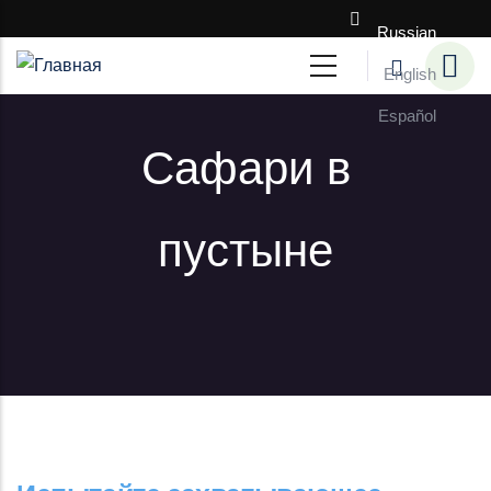
Перейти к основному содержанию
Russian
English
Español
Сафари в
пустыне