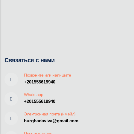
Связаться с нами
Позвоните или напишите
+201555619940
Whats app
+201555619940
Электронная почта (имейл)
hurghadaviva@gmail.com
Посетить офис