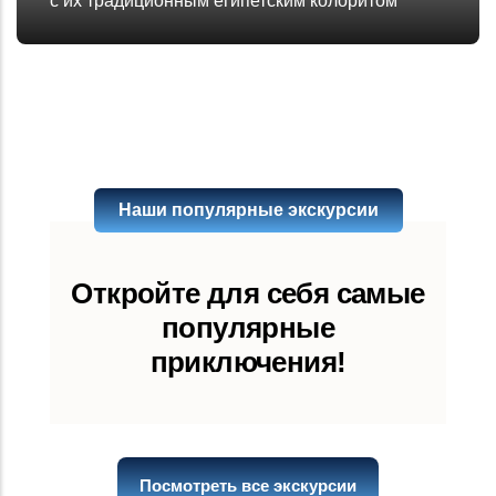
с их традиционным египетским колоритом
Наши популярные экскурсии
Откройте для себя самые
популярные
приключения!
Посмотреть все экскурсии