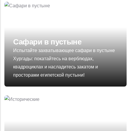
Сафари в пустыне
Испытайте захватывающее сафари в пустыне
Хургады: покатайтесь на верблюдах,
квадроциклах и насладитесь закатом и
просторами египетской пустыни!