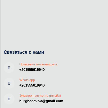
Связаться с нами
Позвоните или напишите
+201555619940
Whats app
+201555619940
Электронная почта (имейл)
hurghadaviva@gmail.com