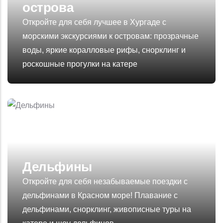
острова
Откройте для себя лучшее в Хургаде с
морскими экскурсиями к островам: прозрачные
воды, яркие коралловые рифы, снорклинг и
роскошные прогулки на катере
Дельфины
Откройте для себя незабываемые поездки с
дельфинами в Красном море! Плавание с
дельфинами, снорклинг, живописные туры на