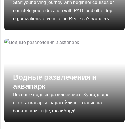
Start your diving journey with beginner courses or
complete your education with PADI and other top
organizations, dive into the Red Sea's wonders
Водные развлечения и
аквапарк
Веселые водные развлечения в Хургаде для
всех: аквапарки, парасейлинг, катание на
банане или софе, флайборд!