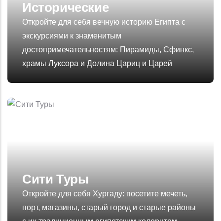
Исторические
Откройте для себя вечную историю Египта с
экскурсиями к знаменитым
достопримечательностям: Пирамиды, Сфинкс,
храмы Луксора и Долина Цариц и Царей
Сити Туры
Откройте для себя Хургаду: посетите мечеть,
порт, магазины, старый город и старые районы