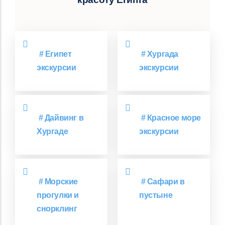
# Египет
# Хургада
экскурсии
экскурсии
# Дайвинг в
# Красное море
Хургаде
экскурсии
# Морские
# Сафари в
прогулки и
пустыне
снорклинг