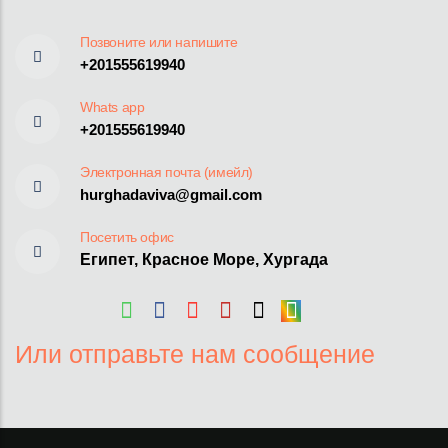
Позвоните или напишите
+201555619940
Whats app
+201555619940
Электронная почта (имейл)
hurghadaviva@gmail.com
Посетить офис
Египет, Красное Море, Хургада
Или отправьте нам сообщение