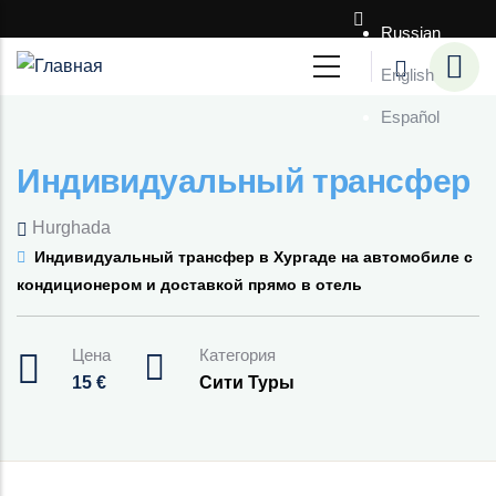
Перейти к основному содержанию
Russian
English
Español
Индивидуальный трансфер
Hurghada
Индивидуальный трансфер в Хургаде на автомобиле с
кондиционером и доставкой прямо в отель
Цена
Категория
15
€
Сити Туры