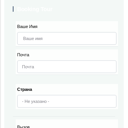
Booking Tour
Ваше Имя
Почта
Страна
Страна
Вызов