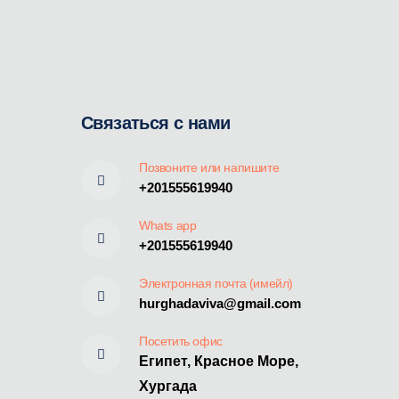
Связаться с нами
Позвоните или напишите
+201555619940
Whats app
+201555619940
Электронная почта (имейл)
hurghadaviva@gmail.com
Посетить офис
Египет, Красное Море,
Хургада