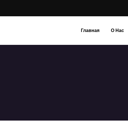
Главная
О Нас