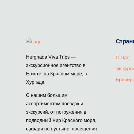
Стран
Hurghada Viva Trips —
О Нас
экскурсионное агентство в
экскурс
Египте, на Красном море, в
Бронир
Хургаде.
С нашим большим
ассортиментом поездок и
экскурсий, от погружения в
подводный мир Красного моря,
сафари по пустыне, посещения