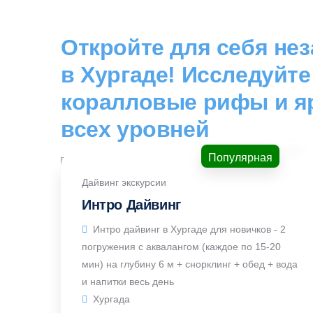
Откройте для себя не
в Хургаде! Исследуйт
коралловые рифы и я
всех уровней
Популярная
Дайвинг экскурсии
Интро Дайвинг
Интро дайвинг в Хургаде для новичков - 2
погружения с аквалангом (каждое по 15-20
мин) на глубину 6 м + снорклинг + обед + вода
и напитки весь день
Хургада