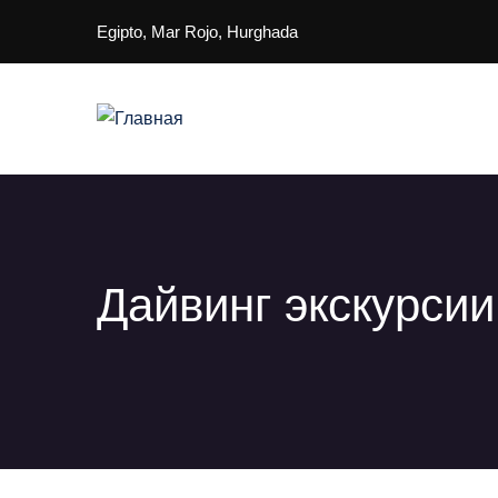
Перейти к основному содержанию
Egipto, Mar Rojo, Hurghada
Main navigation
Дайвинг экскурсии