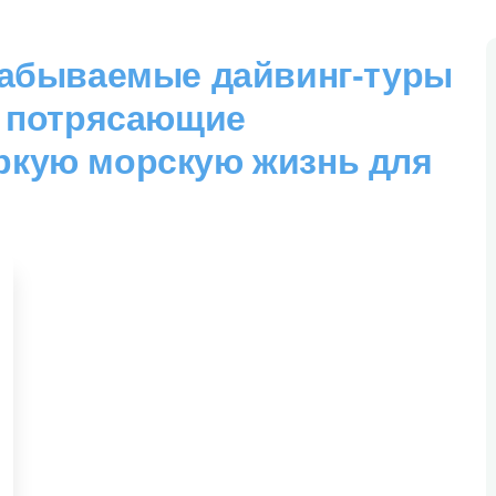
забываемые дайвинг-туры
е потрясающие
ркую морскую жизнь для