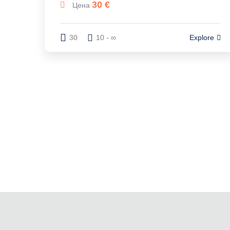
30
€
Цена
30
10 - ∞
Explore