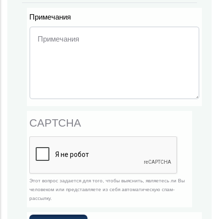
Примечания
CAPTCHA
Этот вопрос задается для того, чтобы выяснить, являетесь ли Вы
человеком или представляете из себя автоматическую спам-
рассылку.