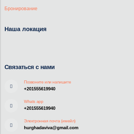
Бронирование
Наша локация
Связаться с нами
Позвоните или напишите
+201555619940
Whats app
+201555619940
Электронная почта (имейл)
hurghadaviva@gmail.com