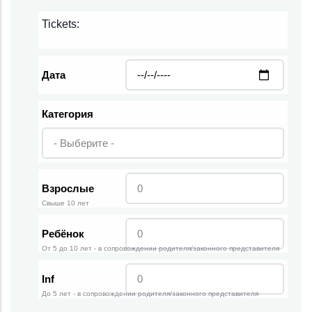
Tickets:
Дата
Категория
Взрослые
Свыше 10 лет
Ребёнок
От 5 до 10 лет - в сопровождении родителя/законного представителя
Inf
До 5 лет - в сопровождении родителя/законного представителя