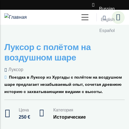
Перейти к основному содержанию
Russian
English
Español
Луксор с полётом на
воздушном шаре
Луксор
Поездка в Луксор из Хургады с полётом на воздушном
шаре предлагает незабываемый опыт, сочетая древнюю
историю с захватывающими видами с высоты.
Цена
Категория
250
€
Исторические