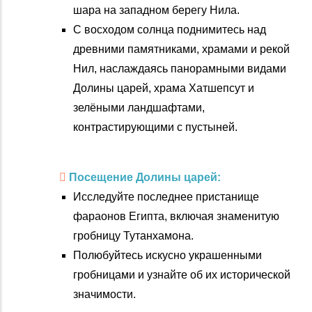
шара на западном берегу Нила.
С восходом солнца поднимитесь над
древними памятниками, храмами и рекой
Нил, наслаждаясь панорамными видами
Долины царей, храма Хатшепсут и
зелёными ландшафтами,
контрастирующими с пустыней.
Посещение Долины царей:
Исследуйте последнее пристанище
фараонов Египта, включая знаменитую
гробницу Тутанхамона.
Полюбуйтесь искусно украшенными
гробницами и узнайте об их исторической
значимости.