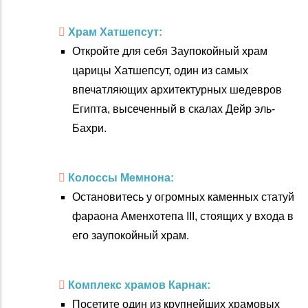
Храм Хатшепсут:
Откройте для себя Заупокойный храм
царицы Хатшепсут, один из самых
впечатляющих архитектурных шедевров
Египта, высеченный в скалах Дейр эль-
Бахри.
Колоссы Мемнона:
Остановитесь у огромных каменных статуй
фараона Аменхотепа III, стоящих у входа в
его заупокойный храм.
Комплекс храмов Карнак:
Посетите один из крупнейших храмовых