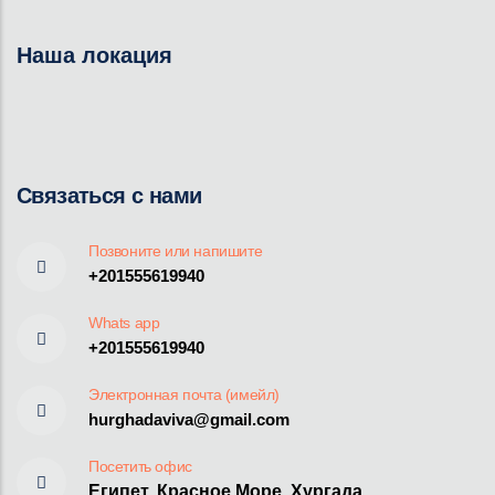
Наша локация
Связаться с нами
Позвоните или напишите
+201555619940
Whats app
+201555619940
Электронная почта (имейл)
hurghadaviva@gmail.com
Посетить офис
Египет, Красное Море, Хургада