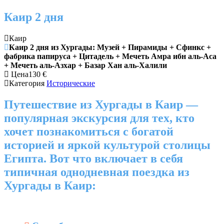
Каир 2 дня
Каир
Каир 2 дня из Хургады: Музей + Пирамиды + Сфинкс +
фабрика папируса + Цитадель + Мечеть Амра ибн аль-Аса
+ Мечеть аль-Азхар + Базар Хан аль-Халили
Цена
130
€
Категория
Исторические
Путешествие из Хургады в Каир —
популярная экскурсия для тех, кто
хочет познакомиться с богатой
историей и яркой культурой столицы
Египта. Вот что включает в себя
типичная однодневная поездка из
Хургады в Каир: