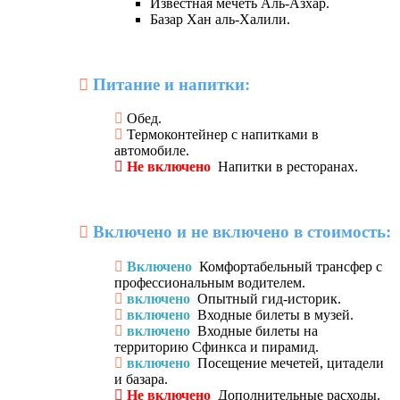
Известная мечеть Аль-Азхар.
Базар Хан аль-Халили.
Питание и напитки:
Обед.
Термоконтейнер с напитками в
автомобиле.
Не включено
Напитки в ресторанах.
Включено и не включено в стоимость:
Включено
Комфортабельный трансфер с
профессиональным водителем.
включено
Опытный гид-историк.
включено
Входные билеты в музей.
включено
Входные билеты на
территорию Сфинкса и пирамид.
включено
Посещение мечетей, цитадели
и базара.
Не включено
Дополнительные расходы.