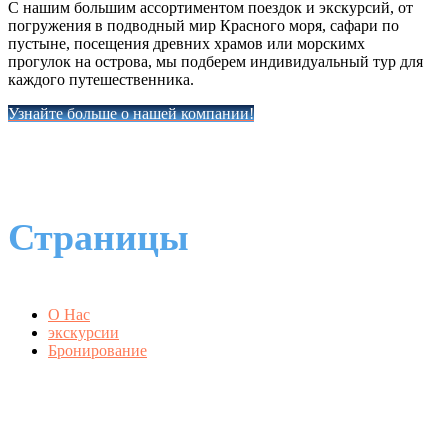
С нашим большим ассортиментом поездок и экскурсий, от
погружения в подводный мир Красного моря, сафари по
пустыне, посещения древних храмов или морскимх
прогулок на острова, мы подберем индивидуальный тур для
каждого путешественника.
Узнайте больше о нашей компании!
Страницы
О Нас
экскурсии
Бронирование