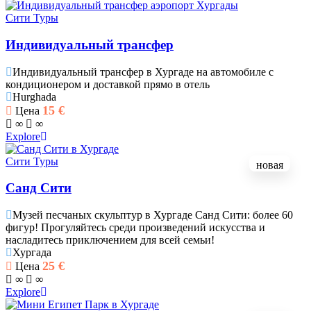
Сити Туры
Индивидуальный трансфер
Индивидуальный трансфер в Хургаде на автомобиле с
кондиционером и доставкой прямо в отель
Hurghada
15
€
Цена
∞
∞
Explore
Сити Туры
новая
Санд Сити
Музей песчаных скульптур в Хургаде Санд Сити: более 60
фигур! Прогуляйтесь среди произведений искусства и
насладитесь приключением для всей семьи!
Хургада
25
€
Цена
∞
∞
Explore