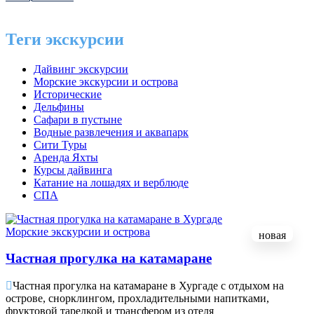
Теги экскурсии
Дайвинг экскурсии
Морские экскурсии и острова
Исторические
Дельфины
Сафари в пустыне
Водные развлечения и аквапарк
Сити Туры
Аренда Яхты
Курсы дайвинга
Катание на лошадях и верблюде
СПА
Морские экскурсии и острова
новая
Частная прогулка на катамаране
Частная прогулка на катамаране в Хургаде с отдыхом на
острове, снорклингом, прохладительными напитками,
фруктовой тарелкой и трансфером из отеля