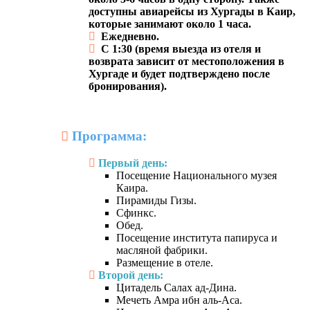
доступны авиарейсы из Хургады в Каир,
которые занимают около 1 часа.
Ежедневно.
С 1:30 (время выезда из отеля и
возврата зависит от местоположения в
Хургаде и будет подтверждено после
бронирования).
Программа:
Первый день:
Посещение Национального музея
Каира.
Пирамиды Гизы.
Сфинкс.
Обед.
Посещение института папируса и
масляной фабрики.
Размещение в отеле.
Второй день:
Цитадель Салах ад-Дина.
Мечеть Амра ибн аль-Аса.