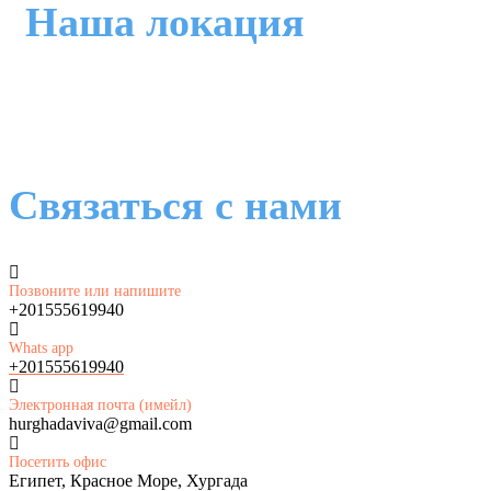
Наша локация
Связаться с нами
Позвоните или напишите
+201555619940
Whats app
+201555619940
Электронная почта (имейл)
hurghadaviva@gmail.com
Посетить офис
Египет, Красное Море, Хургада