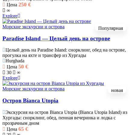
250
€
Цена
∞
Explore
Морские экскурсии и острова
Популярная
Paradise Island — Целый день на острове
Целый день на Paradise Island: снорклинг, обед на острове,
прогулка на яхте и трансфер из Хургады
Hurghada
50
€
Цена
30
∞
Explore
Морские экскурсии и острова
новая
Остров Bianca Utopia
Экскурсия на остров Bianca Utopia (Bianca Utopia Island) из
Хургады: снорклинг, обед, пенная вечеринка и лодка с
прозрачным дном
65
€
Цена
25
∞