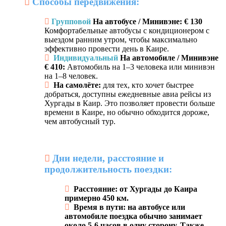
Способы передвижения:
Групповой
На автобусе / Минивэне: € 130
Комфортабельные автобусы с кондиционером с
выездом ранним утром, чтобы максимально
эффективно провести день в Каире.
Индивидуальный
На автомобиле / Минивэне
€ 410:
Автомобиль на 1–3 человека или минивэн
на 1–8 человек.
На самолёте:
для тех, кто хочет быстрее
добраться, доступны ежедневные авиа рейсы из
Хургады в Каир. Это позволяет провести больше
времени в Каире, но обычно обходится дороже,
чем автобусный тур.
Дни недели, расстояние и
продолжительность поездки:
Расстояние: от Хургады до Каира
примерно 450 км.
Время в пути: на автобусе или
автомобиле поездка обычно занимает
около 5-6 часов в одну сторону. Также