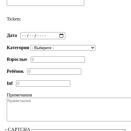
Телефон
Tickets:
Дата
Категория
Взрослые
Ребёнок
Inf
Примечания
CAPTCHA