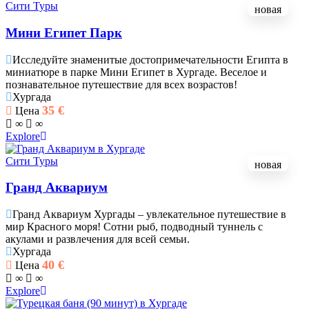
Сити Туры
новая
Мини Египет Парк
Исследуйте знаменитые достопримечательности Египта в
миниатюре в парке Мини Египет в Хургаде. Веселое и
познавательное путешествие для всех возрастов!
Хургада
35
€
Цена
∞
∞
Explore
Сити Туры
новая
Гранд Аквариум
Гранд Аквариум Хургады – увлекательное путешествие в
мир Красного моря! Сотни рыб, подводный туннель с
акулами и развлечения для всей семьи.
Хургада
40
€
Цена
∞
∞
Explore