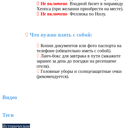
Не включено
Входной билет в пирамиду
Хеопса (при желании приобрести на месте).
Не включено
Феллюка по Нилу.
Что нужно взять с собой:
Копии документов или фото паспорта на
телефоне (обязательно иметь с собой).
Ланч-бокс для завтрака в пути (закажите
заранее за день до поездки на ресепшене
отеля).
Головные уборы и солнцезащитные очки
(рекомендуется).
Видео
Теги
Исторические