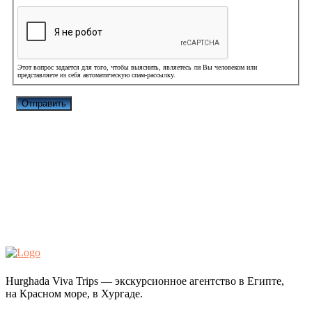
Этот вопрос задается для того, чтобы выяснить, являетесь ли Вы человеком или
представляете из себя автоматическую спам-рассылку.
Hurghada Viva Trips — экскурсионное агентство в Египте,
на Красном море, в Хургаде.