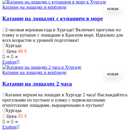
Катание на лошадях и верблюде
новая
Катание на лошадях с купанием в море
2-часовая верховая езда в Хургаде! Включает прогулки по
пляжу и купание с лошадьми в Красном море. Идеально для
всех возрастов и уровней подготовки!
Хургада
40
€
Цена
∞
∞
Explore
Катание на лошадях и верблюде
новая
Катание на лошадях 2 часа
Катание верхом на лошадях в Хургаде 2 часа! Наслаждайтесь
прогулками по пустыне и пляжу с первоклассными
египетскими лошадьми, выращенными в пустыне!
Хургада
35
€
Цена
∞
∞
Explore