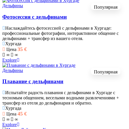
Дельфины
Популярная
Фотосессия с дельфинами
Наслаждайтесь фотосессией с дельфинами в Хургаде:
профессиональные фотографии, интерактивное общение с
дельфинами + трансфер из вашего отеля.
Хургада
35
€
Цена
∞
∞
Explore
Дельфины
Популярная
Плавание с дельфинами
Испытайте радость плавания с дельфинами в Хургаде с
тесномым общением, веселыми водными развлечениями +
трансфер из отеля до дельфинария и обратно.
Хургада
45
€
Цена
∞
∞
Explore