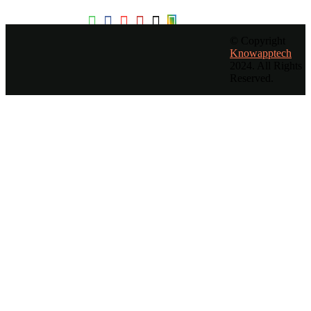
© Copyright
Knowapptech
Или отправьте нам сообщение
2024. All Rights
Reserved.