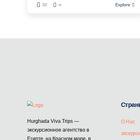
30
∞
Explore
Стран
Hurghada Viva Trips —
О Нас
экскурсионное агентство в
экскурс
Египте, на Красном море, в