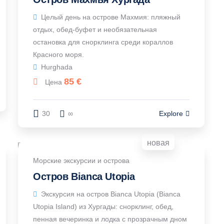
Целый день на острове Махмия: пляжный
отдых, обед-буфет и необязательная
остановка для снорклинга среди кораллов
Красного моря.
Hurghada
85
€
Цена
30
∞
Explore
новая
Морские экскурсии и острова
Остров Bianca Utopia
Экскурсия на остров Bianca Utopia (Bianca
Utopia Island) из Хургады: снорклинг, обед,
пенная вечеринка и лодка с прозрачным дном