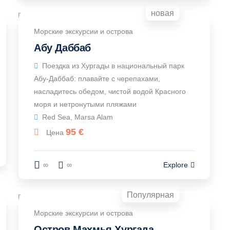
новая
Морские экскурсии и острова
Абу Даббаб
Поездка из Хургады в национальный парк
Абу-Даббаб: плавайте с черепахами,
насладитесь обедом, чистой водой Красного
моря и нетронутыми пляжами
Red Sea, Marsa Alam
95
€
Цена
∞
∞
Explore
Популярная
Морские экскурсии и острова
Остров Махмья Хургада