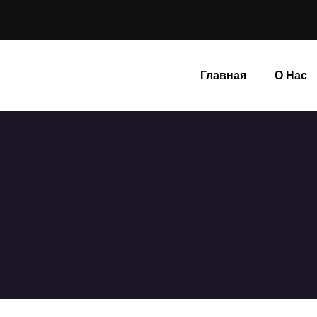
Главная
О Нас