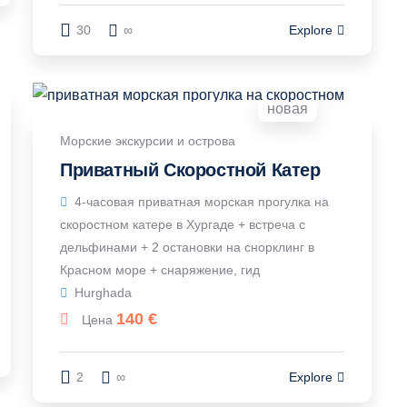
30
∞
Explore
новая
Морские экскурсии и острова
Приватный Скоростной Катер
4-часовая приватная морская прогулка на
скоростном катере в Хургаде + встреча с
дельфинами + 2 остановки на снорклинг в
Красном море + снаряжение, гид
Hurghada
140
€
Цена
2
∞
Explore