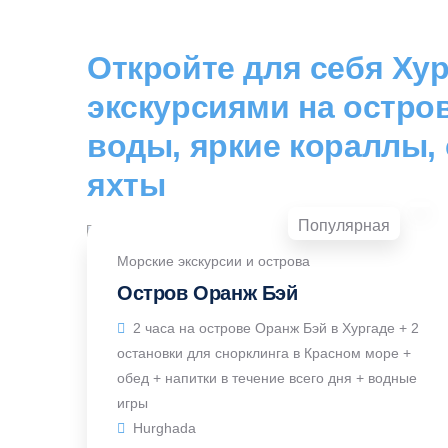
Откройте для себя Ху
экскурсиями на остро
воды, яркие кораллы,
яхты
Популярная
Морские экскурсии и острова
Остров Оранж Бэй
2 часа на острове Оранж Бэй в Хургаде + 2
остановки для снорклинга в Красном море +
обед + напитки в течение всего дня + водные
игры
Hurghada