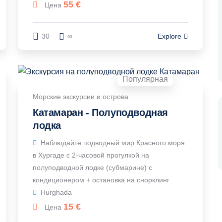
55
€
Цена
30
∞
Explore
Популярная
Морские экскурсии и острова
Катамаран - Полуподводная
лодка
Наблюдайте подводный мир Красного моря
в Хургаде с 2-часовой прогулкой на
полуподводной лодке (субмарине) с
кондиционером + остановка на снорклинг
Hurghada
15
€
Цена