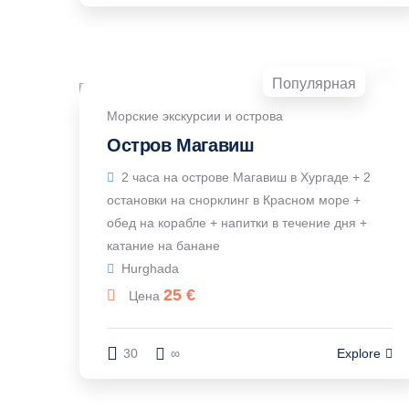
Популярная
Морские экскурсии и острова
Остров Магавиш
2 часа на острове Магавиш в Хургаде + 2
остановки на снорклинг в Красном море +
обед на корабле + напитки в течение дня +
катание на банане
Hurghada
25
€
Цена
30
∞
Explore