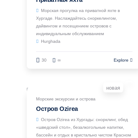
Морская прогулка на приватной яхте в
Хургаде. Наслаждайтесь сноркелингом,
дайвингом и посещением островов с
индивидуальным обслуживанием
Hurghada
30
∞
Explore
новая
Морские экскурсии и острова
Остров Ozirea
Остров Ozirea из Хургады: снорклинг, обед
«шведский стол», безалкогольные напитки,
бассейн и отдых в кристально чистом Красном