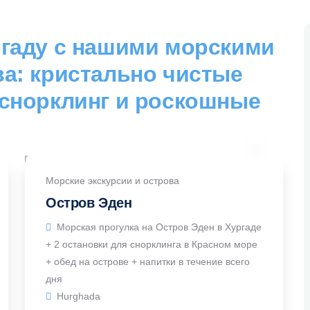
ргаду с нашими морскими
ва: кристально чистые
 снорклинг и роскошные
Морские экскурсии и острова
Остров Эден
Морская прогулка на Остров Эден в Хургаде
+ 2 остановки для снорклинга в Красном море
+ обед на острове + напитки в течение всего
дня
Hurghada