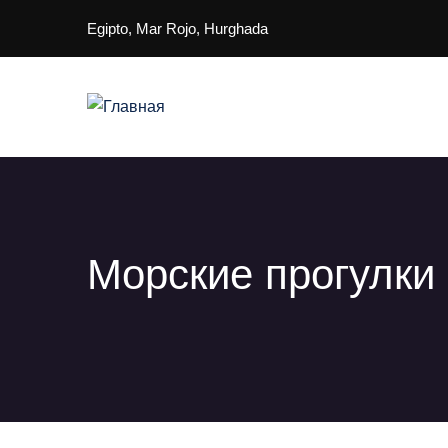
Перейти к основному содержанию
Egipto, Mar Rojo, Hurghada
Main navigation
Морские прогулки