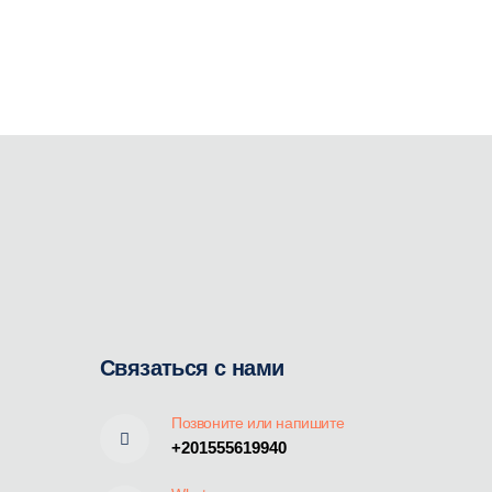
Связаться с нами
Позвоните или напишите
+201555619940