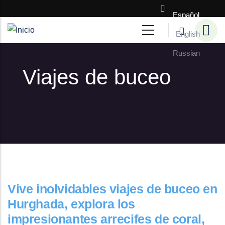
Pasar al contenido principal
Español
English
Russian
Viajes de buceo
Vive inolvidables viajes de buceo en
Hurghada, explora los
impresionantes arrecifes de coral,