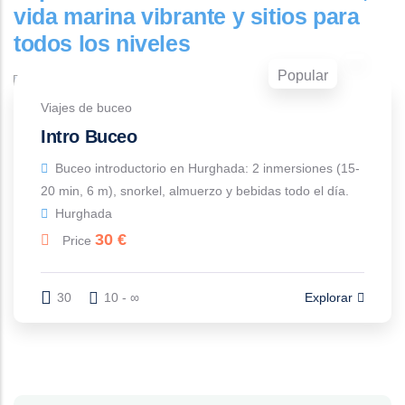
vida marina vibrante y sitios para
todos los niveles
Popular
Viajes de buceo
Intro Buceo
Buceo introductorio en Hurghada: 2 inmersiones (15-
20 min, 6 m), snorkel, almuerzo y bebidas todo el día.
Hurghada
30
€
Price
30
10 - ∞
Explorar