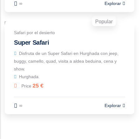
∞
Explorar
Popular
Safari por el desierto
Super Safari
Disfruta de un Super Safari en Hurghada con jeep,
buggy, camello, quad, visita a aldea beduina, cena y
show.
Hurghada
25
€
Price
∞
Explorar