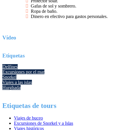
Protector solar.
Gafas de sol y sombrero.
Ropa de baño.
Dinero en efectivo para gastos personales.
Vídeo
Etiquetas
Delfines
Excursiones por el mar
Snorkel
Viajes a las islas
Hurghada
Etiquetas de tours
Viajes de buceo
Excursiones de Snorkel y a Islas
Viajes históricos