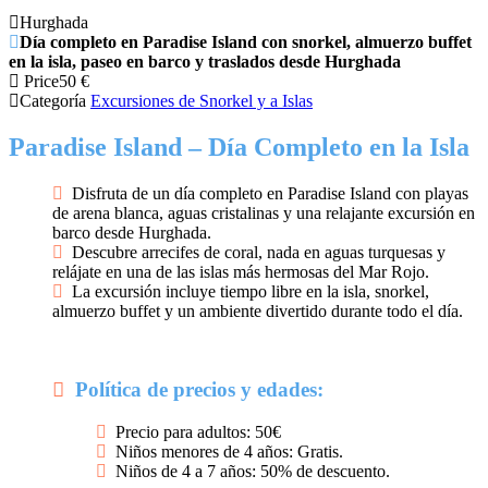
Hurghada
Día completo en Paradise Island con snorkel, almuerzo buffet
en la isla, paseo en barco y traslados desde Hurghada
Price
50
€
Categoría
Excursiones de Snorkel y a Islas
Paradise Island – Día Completo en la Isla
Disfruta de un día completo en Paradise Island con playas
de arena blanca, aguas cristalinas y una relajante excursión en
barco desde Hurghada.
Descubre arrecifes de coral, nada en aguas turquesas y
relájate en una de las islas más hermosas del Mar Rojo.
La excursión incluye tiempo libre en la isla, snorkel,
almuerzo buffet y un ambiente divertido durante todo el día.
Política de precios y edades:
Precio para adultos: 50€
Niños menores de 4 años: Gratis.
Niños de 4 a 7 años: 50% de descuento.