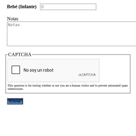
Bebé (Infante)
Notas
CAPTCHA
This question is for testing whether or not you are a human visitor and to prevent automated spam
submissions.