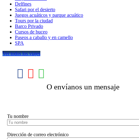
Delfines
Safari por el desierto
Juegos acuáticos y parque acuático
Tours por la ciudad
Barco Privado
Cursos de buceo
Paseos a caballo y en camello
SPA
Ver todos los viajes
O envíanos un mensaje
Booking Tour
Tu nombre
Dirección de correo electrónico