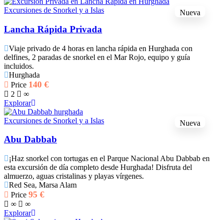
Excursiones de Snorkel y a Islas
Nueva
Lancha Rápida Privada
Viaje privado de 4 horas en lancha rápida en Hurghada con
delfines, 2 paradas de snorkel en el Mar Rojo, equipo y guía
incluidos.
Hurghada
140
€
Price
2
∞
Explorar
Excursiones de Snorkel y a Islas
Nueva
Abu Dabbab
¡Haz snorkel con tortugas en el Parque Nacional Abu Dabbab en
esta excursión de día completo desde Hurghada! Disfruta del
almuerzo, aguas cristalinas y playas vírgenes.
Red Sea, Marsa Alam
95
€
Price
∞
∞
Explorar