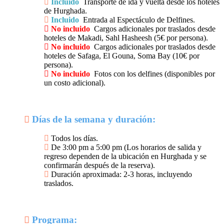
Incluido
Transporte de ida y vuelta desde los hoteles
de Hurghada.
Incluido
Entrada al Espectáculo de Delfines.
No incluido
Cargos adicionales por traslados desde
hoteles de Makadi, Sahl Hasheesh (5€ por persona).
No incluido
Cargos adicionales por traslados desde
hoteles de Safaga, El Gouna, Soma Bay (10€ por
persona).
No incluido
Fotos con los delfines (disponibles por
un costo adicional).
Días de la semana y duración:
Todos los días.
De 3:00 pm a 5:00 pm (Los horarios de salida y
regreso dependen de la ubicación en Hurghada y se
confirmarán después de la reserva).
Duración aproximada: 2-3 horas, incluyendo
traslados.
Programa: