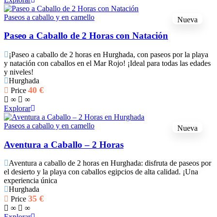
Paseos a caballo y en camello
Nueva
Paseo a Caballo de 2 Horas con Natación
¡Paseo a caballo de 2 horas en Hurghada, con paseos por la playa
y natación con caballos en el Mar Rojo! ¡Ideal para todas las edades
y niveles!
Hurghada
40
€
Price
∞
∞
Explorar
Paseos a caballo y en camello
Nueva
Aventura a Caballo – 2 Horas
Aventura a caballo de 2 horas en Hurghada: disfruta de paseos por
el desierto y la playa con caballos egipcios de alta calidad. ¡Una
experiencia única
Hurghada
35
€
Price
∞
∞
Explorar