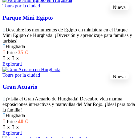
Tours por la ciudad
Nueva
Parque Mini Egipto
Descubre los monumentos de Egipto en miniatura en el Parque
Mini Egipto de Hurghada. ¡Diversión y aprendizaje para familias y
turistas!
Hurghada
35
€
Price
∞
∞
Explorar
Tours por la ciudad
Nueva
Gran Acuario
¡Visita el Gran Acuario de Hurghada! Descubre vida marina,
exposiciones interactivas y maravillas del Mar Rojo. ¡Ideal para toda
la familia!
Hurghada
40
€
Price
∞
∞
Explorar