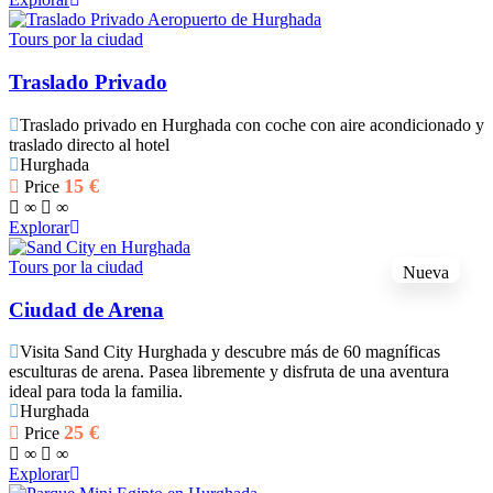
Tours por la ciudad
Traslado Privado
Traslado privado en Hurghada con coche con aire acondicionado y
traslado directo al hotel
Hurghada
15
€
Price
∞
∞
Explorar
Tours por la ciudad
Nueva
Ciudad de Arena
Visita Sand City Hurghada y descubre más de 60 magníficas
esculturas de arena. Pasea libremente y disfruta de una aventura
ideal para toda la familia.
Hurghada
25
€
Price
∞
∞
Explorar