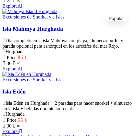
25
∞
Explorar
Excursiones de Snorkel y a Islas
Popular
Isla Mahmya Hurghada
Día completo en la isla Mahmya con playa, almuerzo buffet y
parada opcional para esnórquel en los arrecifes del mar Rojo.
Hurghada
85
€
Price
30
∞
Explorar
Excursiones de Snorkel y a Islas
Isla Edén
Isla Edén en Hurghada + 2 paradas para hacer snorkel + almuerzo
en la isla + bebidas durante todo el día
Hurghada
55
€
Price
30
∞
Explorar