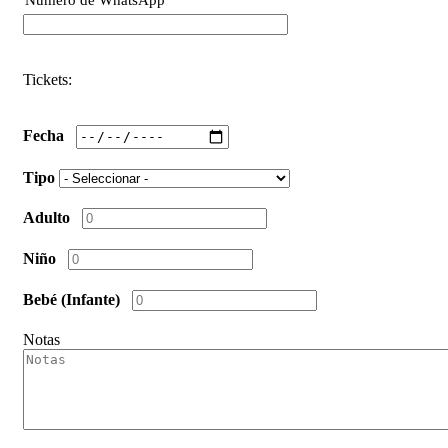
Phone
Tickets:
Fecha
Tipo
Adulto
Niño
Bebé (Infante)
Notas