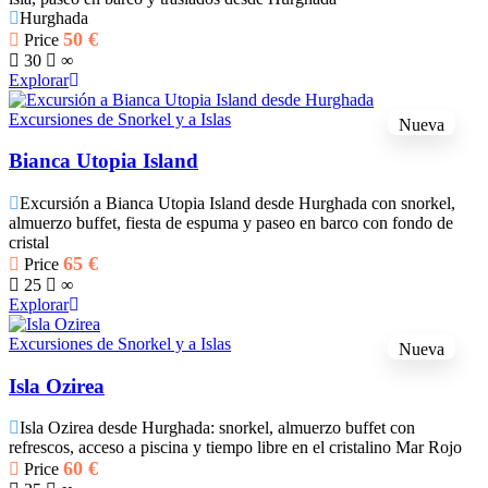
Hurghada
50
€
Price
30
∞
Explorar
Excursiones de Snorkel y a Islas
Nueva
Bianca Utopia Island
Excursión a Bianca Utopia Island desde Hurghada con snorkel,
almuerzo buffet, fiesta de espuma y paseo en barco con fondo de
cristal
65
€
Price
25
∞
Explorar
Excursiones de Snorkel y a Islas
Nueva
Isla Ozirea
Isla Ozirea desde Hurghada: snorkel, almuerzo buffet con
refrescos, acceso a piscina y tiempo libre en el cristalino Mar Rojo
60
€
Price