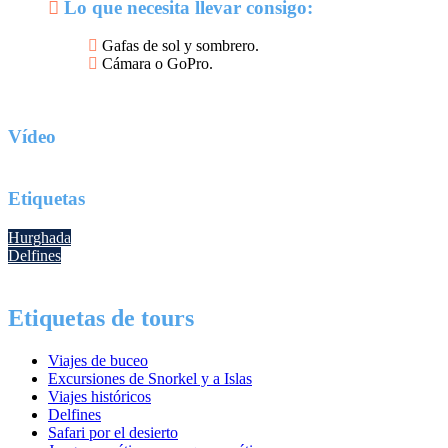
Lo que necesita llevar consigo:
Gafas de sol y sombrero.
Cámara o GoPro.
Vídeo
Etiquetas
Hurghada
Delfines
Etiquetas de tours
Viajes de buceo
Excursiones de Snorkel y a Islas
Viajes históricos
Delfines
Safari por el desierto