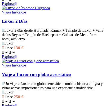
Explorar
Viajes históricos
Luxor 2 Días
Luxor 2 días desde Hurghada: Karnak + Templo de Luxor + Valle
de los Reyes + Templo de Hatshepsut + Colosos de Memnón +
hotel, almuerzo
Luxor
130
€
Price
∞
∞
Explorar
Viajes históricos
Viaje a Luxor con globo aerostático
Un viaje a Luxor con globo aerostático combina historia antigua y
vistas aéreas impresionantes para una experiencia inolvidable.
Luxor
250
€
Price
∞
∞
Explorar