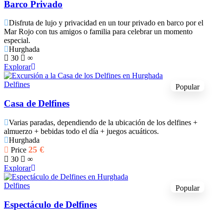
Barco Privado
Disfruta de lujo y privacidad en un tour privado en barco por el
Mar Rojo con tus amigos o familia para celebrar un momento
especial.
Hurghada
30
∞
Explorar
Delfines
Popular
Casa de Delfines
Varias paradas, dependiendo de la ubicación de los delfines +
almuerzo + bebidas todo el día + juegos acuáticos.
Hurghada
25
€
Price
30
∞
Explorar
Delfines
Popular
Espectáculo de Delfines