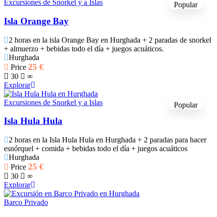
Excursiones de Snorkel y a Islas
Popular
Isla Orange Bay
2 horas en la isla Orange Bay en Hurghada + 2 paradas de snorkel
+ almuerzo + bebidas todo el día + juegos acuáticos.
Hurghada
25
€
Price
30
∞
Explorar
Excursiones de Snorkel y a Islas
Popular
Isla Hula Hula
2 horas en la Isla Hula Hula en Hurghada + 2 paradas para hacer
esnórquel + comida + bebidas todo el día + juegos acuáticos
Hurghada
25
€
Price
30
∞
Explorar
Barco Privado