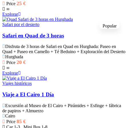
25
€
Price
∞
Explorar
Safari por el desierto
Popular
Safari en Quad de 3 horas
Disfruta de 3 horas de Safari en Quad en Hurghada: Paseo en
Quad + Paseo en Camello + Té Beduino + Exploración del Desierto
Hurghada
20
€
Price
∞
Explorar
Viajes históricos
Viaje a El Cairo 1 Día
Excursión al Museo de El Cairo + Pirámides + Esfinge + fábrica
de papiros + Almuerzo
Cairo
85
€
Price
Car 1-3 , Mini Bus 1-8