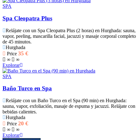
SPA
Spa Cleopatra Plus
Relájate con un Spa Cleopatra Plus (2 horas) en Hurghada: sauna,
vapor, peeling, mascarilla facial, jacuzzi y masaje corporal completo
de 45 minutos.
Hurghada
35
€
Price
∞
∞
Explorar
SPA
Baño Turco en Spa
Relájate con un Baño Turco en el Spa (90 min) en Hurghada:
sauna, vapor, exfoliación, masaje de espuma y jacuzzi. Relájate con
bebidas calientes.
Hurghada
20
€
Price
∞
∞
Explorar