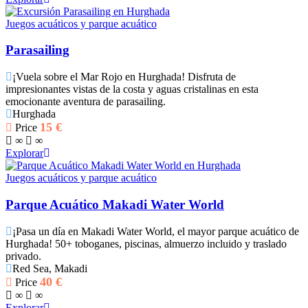
Juegos acuáticos y parque acuático
Parasailing
¡Vuela sobre el Mar Rojo en Hurghada! Disfruta de
impresionantes vistas de la costa y aguas cristalinas en esta
emocionante aventura de parasailing.
Hurghada
15
€
Price
∞
∞
Explorar
Juegos acuáticos y parque acuático
Parque Acuático Makadi Water World
¡Pasa un día en Makadi Water World, el mayor parque acuático de
Hurghada! 50+ toboganes, piscinas, almuerzo incluido y traslado
privado.
Red Sea, Makadi
40
€
Price
∞
∞
Explorar