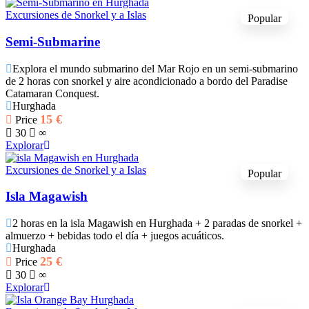
Excursiones de Snorkel y a Islas
Popular
Semi-Submarine
Explora el mundo submarino del Mar Rojo en un semi-submarino
de 2 horas con snorkel y aire acondicionado a bordo del Paradise
Catamaran Conquest.
Hurghada
15
€
Price
30
∞
Explorar
Excursiones de Snorkel y a Islas
Popular
Isla Magawish
2 horas en la isla Magawish en Hurghada + 2 paradas de snorkel +
almuerzo + bebidas todo el día + juegos acuáticos.
Hurghada
25
€
Price
30
∞
Explorar