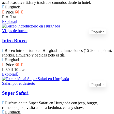
acuáticas divertidas y traslados cómodos desde tu hotel.
Hurghada
60
€
Price
∞
∞
Explorar
Viajes de buceo
Popular
Intro Buceo
Buceo introductorio en Hurghada: 2 inmersiones (15-20 min, 6 m),
snorkel, almuerzo y bebidas todo el día.
Hurghada
30
€
Price
30
10 - ∞
Explorar
Safari por el desierto
Popular
Super Safari
Disfruta de un Super Safari en Hurghada con jeep, buggy,
camello, quad, visita a aldea beduina, cena y show.
Hurghada