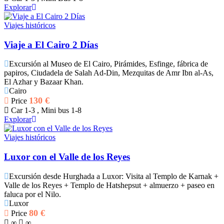
Explorar
Viajes históricos
Viaje a El Cairo 2 Días
Excursión al Museo de El Cairo, Pirámides, Esfinge, fábrica de
papiros, Ciudadela de Salah Ad-Din, Mezquitas de Amr Ibn al-As,
El Azhar y Bazaar Khan.
Cairo
130
€
Price
Car 1-3 , Mini bus 1-8
Explorar
Viajes históricos
Luxor con el Valle de los Reyes
Excursión desde Hurghada a Luxor: Visita al Templo de Karnak +
Valle de los Reyes + Templo de Hatshepsut + almuerzo + paseo en
faluca por el Nilo.
Luxor
80
€
Price
∞
∞