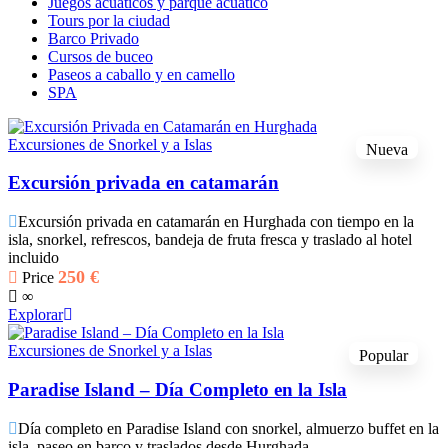
Juegos acuáticos y parque acuático
Tours por la ciudad
Barco Privado
Cursos de buceo
Paseos a caballo y en camello
SPA
Excursiones de Snorkel y a Islas
Nueva
Excursión privada en catamarán
Excursión privada en catamarán en Hurghada con tiempo en la
isla, snorkel, refrescos, bandeja de fruta fresca y traslado al hotel
incluido
250
€
Price
∞
Explorar
Excursiones de Snorkel y a Islas
Popular
Paradise Island – Día Completo en la Isla
Día completo en Paradise Island con snorkel, almuerzo buffet en la
isla, paseo en barco y traslados desde Hurghada