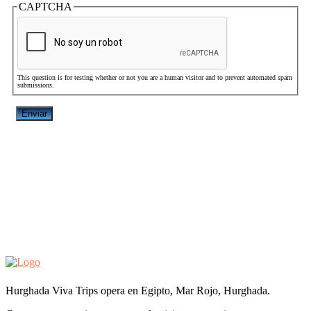
CAPTCHA
This question is for testing whether or not you are a human visitor and to prevent automated spam
submissions.
Hurghada Viva Trips opera en Egipto, Mar Rojo, Hurghada.