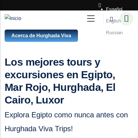
Pasar al contenido principal
Español
English
Russian
Acerca de Hurghada Viva
Los mejores tours y
excursiones en Egipto,
Mar Rojo, Hurghada, El
Cairo, Luxor
Explora Egipto como nunca antes con
Hurghada Viva Trips!