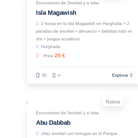
Excursiones de Snorkel y a Islas
Isla Magawish
2 horas en la isla Magawish en Hurghada + 2
paradas de snorkel + almuerzo + bebidas todo el
día + juegos acuáticos.
Hurghada
25
€
Price
30
∞
Explorar
Nueva
Excursiones de Snorkel y a Islas
Abu Dabbab
¡Haz snorkel con tortugas en el Parque