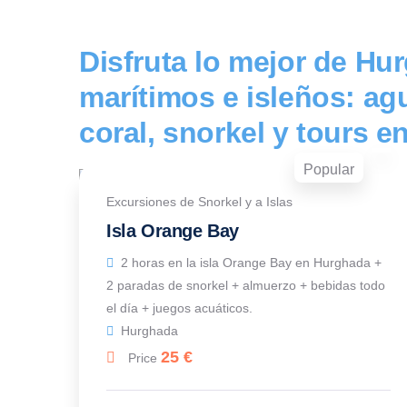
Disfruta lo mejor de Hu
marítimos e isleños: agu
coral, snorkel y tours e
Popular
Excursiones de Snorkel y a Islas
Isla Orange Bay
2 horas en la isla Orange Bay en Hurghada +
2 paradas de snorkel + almuerzo + bebidas todo
el día + juegos acuáticos.
Hurghada
25
€
Price