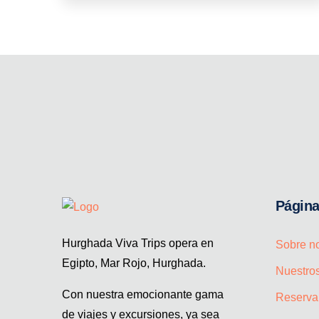
Págin
Hurghada Viva Trips opera en
Sobre n
Egipto, Mar Rojo, Hurghada.
Nuestros
Con nuestra emocionante gama
Reservar
de viajes y excursiones, ya sea