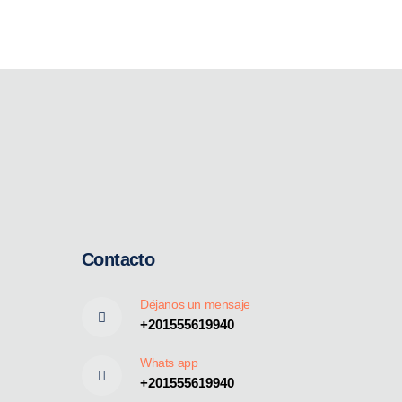
Contacto
Déjanos un mensaje
+201555619940
Whats app
+201555619940