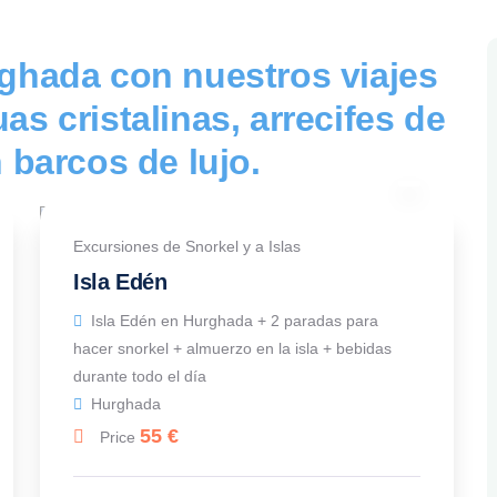
rghada con nuestros viajes
as cristalinas, arrecifes de
n barcos de lujo.
Excursiones de Snorkel y a Islas
Isla Edén
Isla Edén en Hurghada + 2 paradas para
hacer snorkel + almuerzo en la isla + bebidas
durante todo el día
Hurghada
55
€
Price