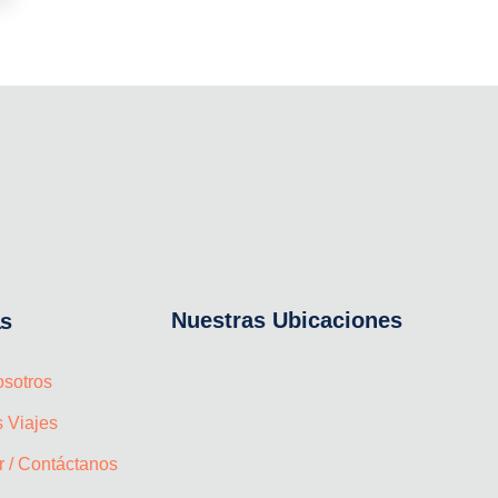
Nuestras Ubicaciones
as
osotros
 Viajes
 / Contáctanos