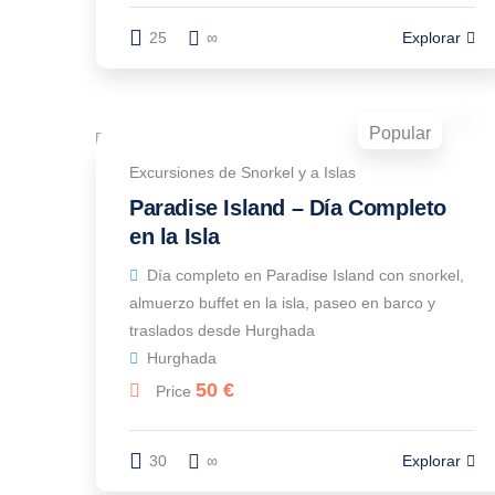
25
∞
Explorar
Popular
Excursiones de Snorkel y a Islas
Paradise Island – Día Completo
en la Isla
Día completo en Paradise Island con snorkel,
almuerzo buffet en la isla, paseo en barco y
traslados desde Hurghada
Hurghada
50
€
Price
30
∞
Explorar