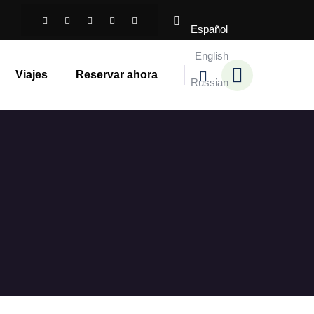
Español
English
Viajes
Reservar ahora
Russian