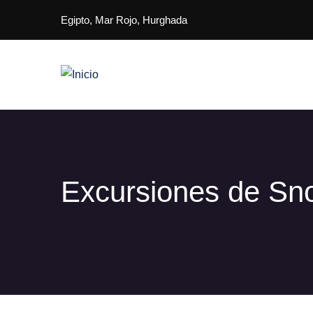
Pasar al contenido principal
Egipto, Mar Rojo, Hurghada
Main navigation
Excursiones de Snor