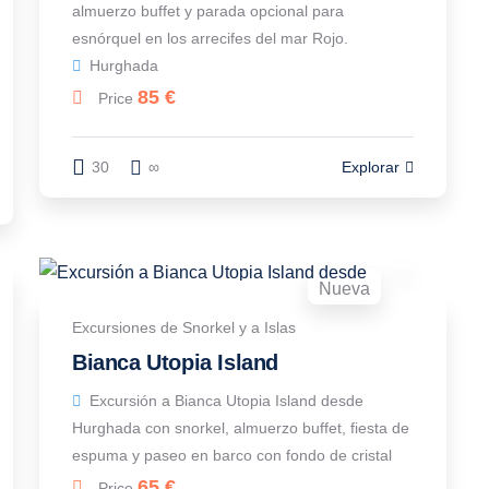
almuerzo buffet y parada opcional para
esnórquel en los arrecifes del mar Rojo.
Hurghada
85
€
Price
30
∞
Explorar
Nueva
Excursiones de Snorkel y a Islas
Bianca Utopia Island
Excursión a Bianca Utopia Island desde
Hurghada con snorkel, almuerzo buffet, fiesta de
espuma y paseo en barco con fondo de cristal
65
€
Price