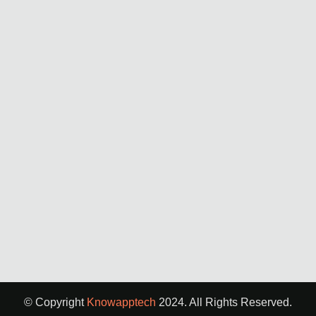
© Copyright
Knowapptech
2024. All Rights Reserved.