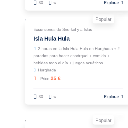
30
∞
Explorar
Popular
Excursiones de Snorkel y a Islas
Isla Hula Hula
2 horas en la Isla Hula Hula en Hurghada + 2
paradas para hacer esnórquel + comida +
bebidas todo el día + juegos acuáticos
Hurghada
25
€
Price
30
∞
Explorar
Popular