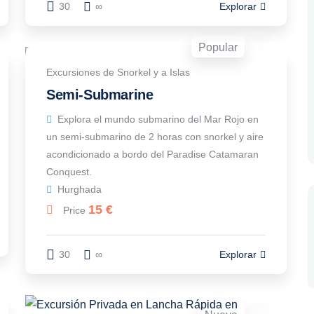
30
∞
Explorar
Popular
Excursiones de Snorkel y a Islas
Semi-Submarine
Explora el mundo submarino del Mar Rojo en
un semi-submarino de 2 horas con snorkel y aire
acondicionado a bordo del Paradise Catamaran
Conquest.
Hurghada
15
€
Price
30
∞
Explorar