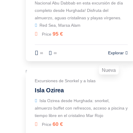
Nacional Abu Dabbab en esta excursión de día
completo desde Hurghada! Disfruta del
almuerzo, aguas cristalinas y playas vírgenes.
Red Sea, Marsa Alam
95
€
Price
∞
∞
Explorar
Nueva
Excursiones de Snorkel y a Islas
Isla Ozirea
Isla Ozirea desde Hurghada: snorkel,
almuerzo buffet con refrescos, acceso a piscina y
tiempo libre en el cristalino Mar Rojo
60
€
Price