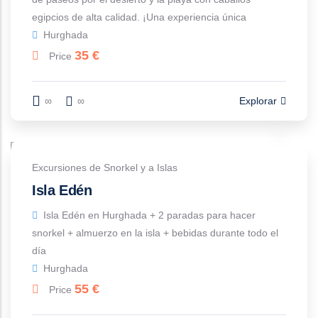
egipcios de alta calidad. ¡Una experiencia única
Hurghada
35
€
Price
∞
∞
Explorar
Excursiones de Snorkel y a Islas
Isla Edén
Isla Edén en Hurghada + 2 paradas para hacer
snorkel + almuerzo en la isla + bebidas durante todo el
día
Hurghada
55
€
Price