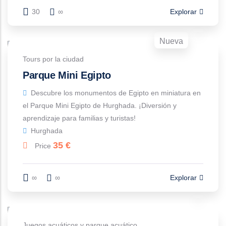
30
∞
Explorar
Nueva
Tours por la ciudad
Parque Mini Egipto
Descubre los monumentos de Egipto en miniatura en
el Parque Mini Egipto de Hurghada. ¡Diversión y
aprendizaje para familias y turistas!
Hurghada
35
€
Price
∞
∞
Explorar
Juegos acuáticos y parque acuático