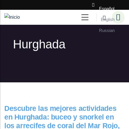
Pasar al contenido principal
Español
English
Russian
Hurghada
Descubre las mejores actividades
en Hurghada: buceo y snorkel en
los arrecifes de coral del Mar Rojo,