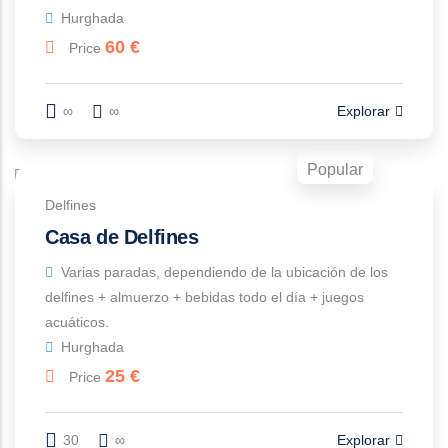
Hurghada
60
€
Price
∞
∞
Explorar
Popular
Delfines
Casa de Delfines
Varias paradas, dependiendo de la ubicación de los
delfines + almuerzo + bebidas todo el día + juegos
acuáticos.
Hurghada
25
€
Price
30
∞
Explorar