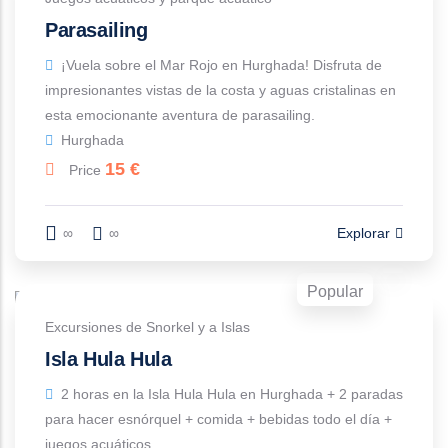
Parasailing
¡Vuela sobre el Mar Rojo en Hurghada! Disfruta de
impresionantes vistas de la costa y aguas cristalinas en
esta emocionante aventura de parasailing.
Hurghada
15
€
Price
∞
∞
Explorar
Popular
Excursiones de Snorkel y a Islas
Isla Hula Hula
2 horas en la Isla Hula Hula en Hurghada + 2 paradas
para hacer esnórquel + comida + bebidas todo el día +
juegos acuáticos