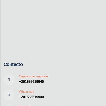
Contacto
Déjanos un mensaje
+201555619940
Whats app
+201555619940