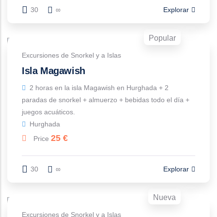
30
∞
Explorar
Popular
Excursiones de Snorkel y a Islas
Isla Magawish
2 horas en la isla Magawish en Hurghada + 2
paradas de snorkel + almuerzo + bebidas todo el día +
juegos acuáticos.
Hurghada
25
€
Price
30
∞
Explorar
Nueva
Excursiones de Snorkel y a Islas