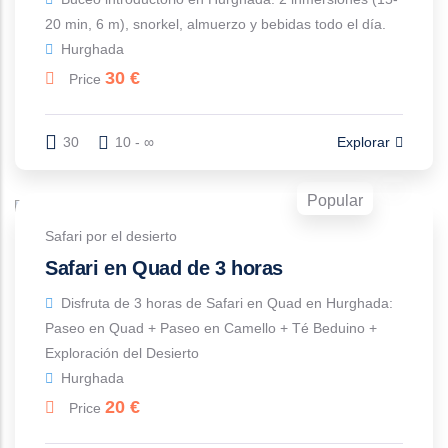
20 min, 6 m), snorkel, almuerzo y bebidas todo el día.
Hurghada
30
€
Price
30
10 - ∞
Explorar
Popular
Safari por el desierto
Safari en Quad de 3 horas
Disfruta de 3 horas de Safari en Quad en Hurghada:
Paseo en Quad + Paseo en Camello + Té Beduino +
Exploración del Desierto
Hurghada
20
€
Price