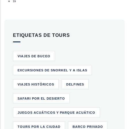
Siguiente página
››
ETIQUETAS DE TOURS
VIAJES DE BUCEO
EXCURSIONES DE SNORKEL Y A ISLAS
VIAJES HISTÓRICOS
DELFINES
SAFARI POR EL DESIERTO
JUEGOS ACUÁTICOS Y PARQUE ACUÁTICO
TOURS POR LA CIUDAD
BARCO PRIVADO