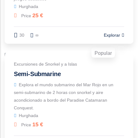
Hurghada
25
€
Price
30
∞
Explorar
Popular
Excursiones de Snorkel y a Islas
Semi-Submarine
Explora el mundo submarino del Mar Rojo en un
semi-submarino de 2 horas con snorkel y aire
acondicionado a bordo del Paradise Catamaran
Conquest.
Hurghada
15
€
Price