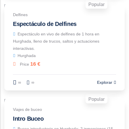
Popular
Delfines
Espectáculo de Delfines
Espectáculo en vivo de delfines de 1 hora en
Hurghada, lleno de trucos, saltos y actuaciones
interactivas.
Hurghada
16
€
Price
∞
∞
Explorar
Popular
Viajes de buceo
Intro Buceo
Buceo introductorio en Hurghada: 2 inmersiones (15-