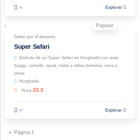
∞
Explorar
Popular
Safari por el desierto
Super Safari
Disfruta de un Super Safari en Hurghada con jeep,
buggy, camello, quad, visita a aldea beduina, cena y
show.
Hurghada
25
€
Price
∞
Explorar
Paginación
Página 1