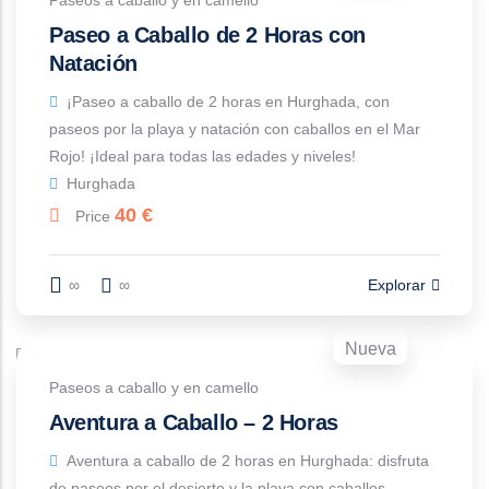
Paseos a caballo y en camello
Paseo a Caballo de 2 Horas con
Natación
¡Paseo a caballo de 2 horas en Hurghada, con
paseos por la playa y natación con caballos en el Mar
Rojo! ¡Ideal para todas las edades y niveles!
Hurghada
40
€
Price
∞
∞
Explorar
Nueva
Paseos a caballo y en camello
Aventura a Caballo – 2 Horas
Aventura a caballo de 2 horas en Hurghada: disfruta
de paseos por el desierto y la playa con caballos