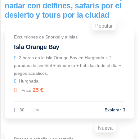
nadar con delfines, safaris por el
desierto y tours por la ciudad
Popular
Excursiones de Snorkel y a Islas
Isla Orange Bay
2 horas en la isla Orange Bay en Hurghada + 2
paradas de snorkel + almuerzo + bebidas todo el día +
juegos acuáticos.
Hurghada
25
€
Price
30
∞
Explorar
Nueva